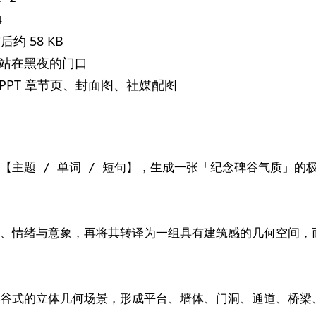
4
约 58 KB
站在黑夜的门口
PPT 章节页、封面图、社媒配图
主题 / 单词 / 短句】，生成一张「纪念碑谷气质」的极简
、情绪与意象，再将其转译为一组具有建筑感的几何空间，
式的立体几何场景，形成平台、墙体、门洞、通道、桥梁、台阶、