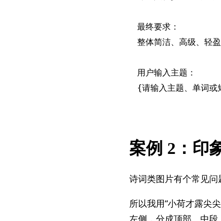
最终要求：

整体简洁、高级、轻盈
用户输入主题：

案例 2：印
诗词类图片有个常见问
所以我用“小荷才露尖
左侧，分成顶部、中段