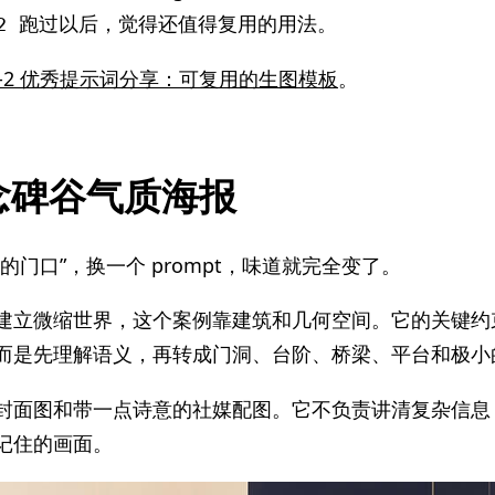
跑过以后，觉得还值得复用的用法。
2
age-2 优秀提示词分享：可复用的生图模板
。
念碑谷气质海报
的门口”，换一个 prompt，味道就完全变了。
建立微缩世界，这个案例靠建筑和几何空间。它的关键约
而是先理解语义，再转成门洞、台阶、桥梁、平台和极小
封面图和带一点诗意的社媒配图。它不负责讲清复杂信息
记住的画面。