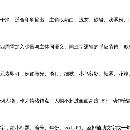
干净、适合印刷输出。主色以奶白、浅灰、砂岩、浅雾粉、
四周需加入少量与主体同语义、同造型逻辑的呼应装饰，形成
元素即可，例如微光、淡月、细枝、小鸟剪影、轻雾、花瓣
例人物，作为情绪锚点，人物不超过画面高度 8%，动作安
字，如小标题、编号、年份、vol.01、竖排辅助文字或一