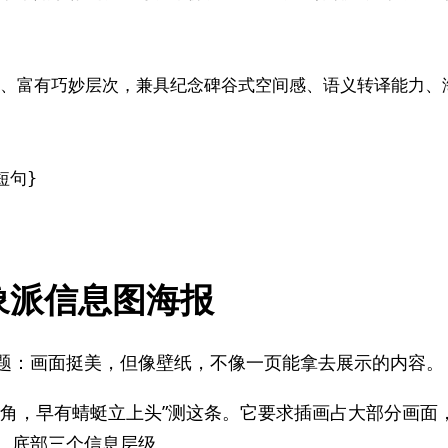
、富有巧妙层次，兼具纪念碑谷式空间感、语义转译能力、海
象派信息图海报
题：画面挺美，但像壁纸，不像一页能拿去展示的内容。
尖角，早有蜻蜓立上头”测这条。它要求插画占大部分画面
、底部三个信息层级。