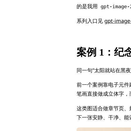
的是我用
gpt-image-
系列入口见
gpt-im
案例 1：纪
同一句“太阳就站在黑夜
前一个案例靠电子元件
笔画直接做成立体字，
这类图适合做章节页、
下一张安静、干净、能