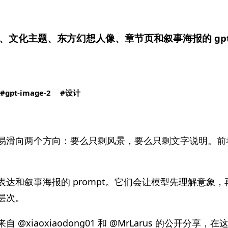
文化主题、东方幻想人像、章节页和叙事海报的 gpt-i
gpt-image-2
设计
易滑向两个方向：要么只剩风景，要么只剩文字说明。前
达和叙事海报的 prompt。它们会让模型先理解意象
层次。
@xiaoxiaodong01 和 @MrLarus 的公开分享