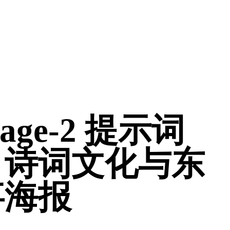
mage-2 提示词
：诗词文化与东
事海报