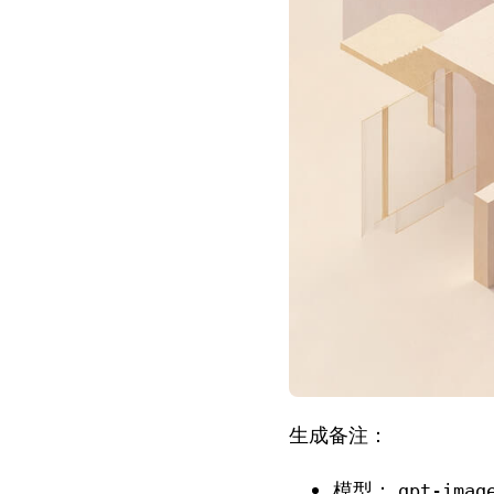
生成备注：
模型：
gpt-imag