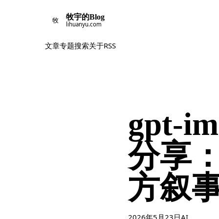
牧宇的Blog
牧
lihuanyu.com
文章
专题
搜索
关于
RSS
gpt-i
分享
方叙
2026年5月23日
AI