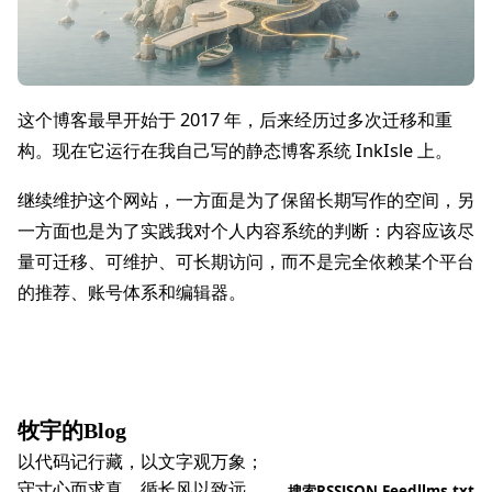
这个博客最早开始于 2017 年，后来经历过多次迁移和重
构。现在它运行在我自己写的静态博客系统 InkIsle 上。
继续维护这个网站，一方面是为了保留长期写作的空间，另
一方面也是为了实践我对个人内容系统的判断：内容应该尽
量可迁移、可维护、可长期访问，而不是完全依赖某个平台
的推荐、账号体系和编辑器。
牧宇的Blog
以代码记行藏，以文字观万象；
守寸心而求真，循长风以致远。
搜索
RSS
JSON Feed
llms.txt