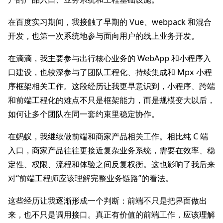
在百度实习期间，我接触了早期的 Vue、webpack 和混合
开发，也第一次系统地参与面向用户的线上业务开发。
在滴滴，我主要参与出行核心业务的 WebApp 和小程序入
口建设，也较深参与了团队工程化、持续集成和 Mpx 小程
序框架相关工作。这段经历让我更早意识到，小程序、跨端
和前端工程化的难点不只是框架能力，而是规模变大以后，
如何让多个团队在同一套约束里稳定协作。
在蚂蚁，我继续做前端和商家产品相关工作。相比纯 C 端
入口，商家产品往往更接近复杂业务系统，需要在效率、稳
定性、权限、流程和体验之间反复权衡。这也影响了我后来
对“前端工程师应该理解完整业务链路”的看法。
这些经历让我逐渐形成一个判断：前端不只是把界面做出
来，也不只是调用接口。真正有价值的前端工作，应该理解