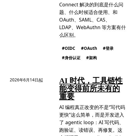
Connect 解决的到底是什么问
题、什么时候适合使用、和
OAuth、SAML、CAS、
LDAP、WebAuthn 等方案有什
么区别。
OIDC
OAuth
登录
身份认证
架构
AI 时代，工具链性
2026年6月14日
AI
能变得前所未有的
重要
AI 编程真正改变的不是“写代码
更快”这么简单，而是开发进入
了 agentic loop：AI 写代码、
跑验证、读错误、再修复。这