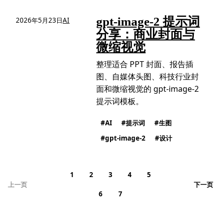
gpt-image-2 提示词
2026年5月23日
AI
分享：商业封面与
微缩视觉
整理适合 PPT 封面、报告插
图、自媒体头图、科技行业封
面和微缩视觉的 gpt-image-2
提示词模板。
AI
提示词
生图
gpt-image-2
设计
1
2
3
4
5
上一页
下一页
6
7