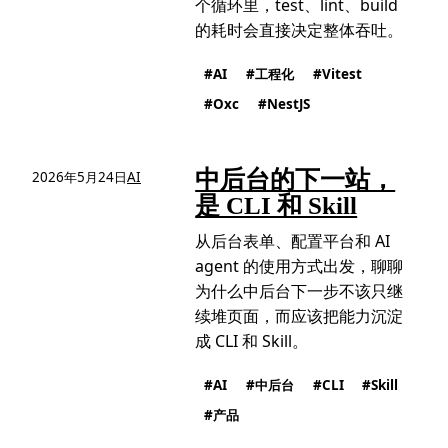
个循环里，test、lint、build
的耗时会直接决定整体吞吐。
AI
工程化
Vitest
Oxc
NestJS
中后台的下一站，
2026年5月24日
AI
是 CLI 和 Skill
从后台表单、配置平台和 AI
agent 的使用方式出发，聊聊
为什么中后台下一步不该只继
续堆页面，而应该把能力沉淀
成 CLI 和 Skill。
AI
中后台
CLI
Skill
产品