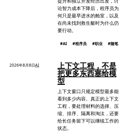
提升和独立开发经历出发，讨
论智力成本下降后，程序员为
何只是最早进水的舱室，以及
在尚未找到救生艇时为什么仍
要行动。
AI
程序员
职业
随笔
上下文工程，不是
2026年8月8日
AI
把更多东西塞给模
型
上下文窗口只规定模型最多能
看到多少内容。真正的上下文
工程，要处理材料的选择、压
缩、排序、隔离和淘汰，还要
给长任务留下可以继续工作的
状态。