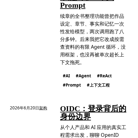
Prompt
续章的全书整理功能曾把作品
设定、章节、事实和记忆一次
性发给模型，两次调用跑了八
分多钟。后来我把它改成按需
查资料的有限 Agent 循环，没
用框架，也没再被单次超长上
下文拖死。
AI
Agent
ReAct
Prompt
上下文工程
OIDC：登录背后的
2026年6月20日
架构
身份边界
从个人产品和 AI 应用的真实工
程需求出发，聊聊 OpenID