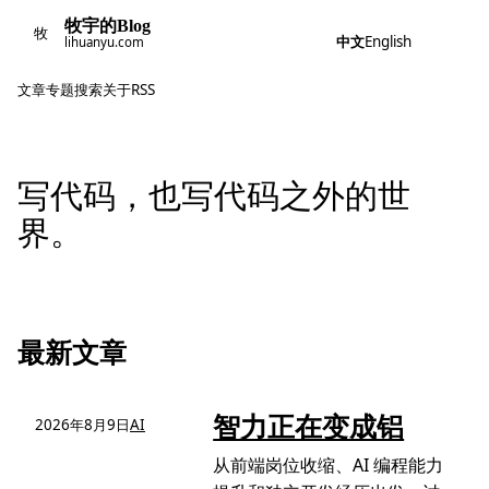
牧宇的Blog
牧
中文
English
lihuanyu.com
文章
专题
搜索
关于
RSS
写代码，也写代码之
最新文章
智力正在变成铝
2026年8月9日
AI
从前端岗位收缩、AI 编程能力