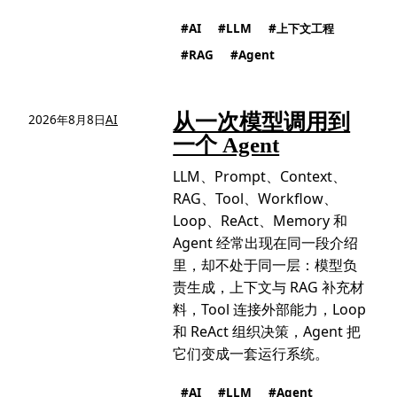
AI
LLM
上下文工程
RAG
Agent
从一次模型调用到
2026年8月8日
AI
一个 Agent
LLM、Prompt、Context、
RAG、Tool、Workflow、
Loop、ReAct、Memory 和
Agent 经常出现在同一段介绍
里，却不处于同一层：模型负
责生成，上下文与 RAG 补充材
料，Tool 连接外部能力，Loop
和 ReAct 组织决策，Agent 把
它们变成一套运行系统。
AI
LLM
Agent