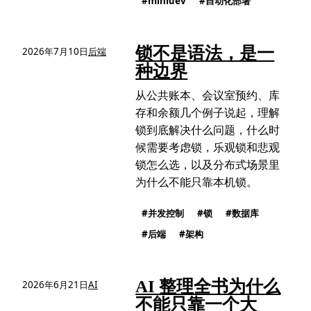
minidev
自动化部署
锁不是语法，是一
2026年7月10日
后端
种边界
从公共账本、会议室预约、库
存和余额几个例子说起，理解
锁到底解决什么问题，什么时
候需要考虑锁，乐观锁和悲观
锁怎么选，以及分布式场景里
为什么不能只靠本机锁。
并发控制
锁
数据库
后端
架构
AI 整理全书为什么
2026年6月21日
AI
不能只靠一个大