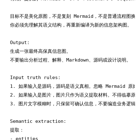
目标不是美化原图，不是复刻 Mermaid，不是普通流程图换皮
你必须先理解其语义结构，再重新编译为新的信息架构图。

Output:

生成一张最终高保真信息图。

不要输出分析过程、解释、Markdown、源码或设计说明。

Input truth rules:

1. 如果输入是源码，源码是语义真相。忽略 Mermaid 原始布
2. 如果输入是图片，图片只作为语义提取材料。不得临摹原图
3. 图片文字模糊时，只保留可确认信息，不要编造业务逻辑。
Semantic extraction:

提取：

- entities
