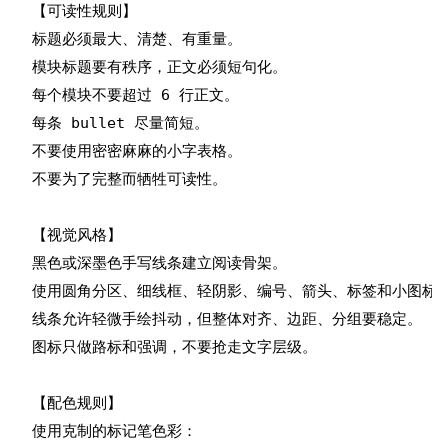
【可读性规则】

标题必须最大、清楚、有重量。

模块标题要有秩序，正文必须短句化。

每个模块不要超过 6 行正文。

每条 bullet 尽量简短。

不要使用密密麻麻的小字表格。

不要为了完整而牺牲可读性。

【视觉风格】

黑色或深墨色手写线条建立阅读骨架。

使用圆角分区、细线框、轻阴影、编号、箭头、标签和小图标。
线条允许轻微手绘抖动，但整体对齐、边距、分组要稳定。

图标只做路标和强调，不要抢走文字层级。

【配色规则】

使用克制的标记笔色彩：
