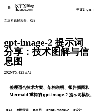
牧宇的Blog
牧
中文
English
lihuanyu.com
文章
专题
搜索
关于
RSS
gpt-image-2 提示词
分享：技术图解与信
息图
2026年5月23日
AI
整理适合技术方案、架构说明、报告插图和
Mermaid 重构的 gpt-image-2 提示词模板。
AI
提示词
生图
gpt-image-2
设计