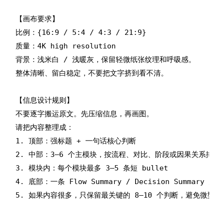
【画布要求】

比例：{16:9 / 5:4 / 4:3 / 21:9}

质量：4K high resolution

背景：浅米白 / 浅暖灰，保留轻微纸张纹理和呼吸感。

整体清晰、留白稳定，不要把文字挤到看不清。

【信息设计规则】

不要逐字搬运原文。先压缩信息，再画图。

请把内容整理成：

1. 顶部：强标题 + 一句话核心判断

2. 中部：3–6 个主模块，按流程、对比、阶段或因果关系排列
3. 模块内：每个模块最多 3–5 条短 bullet

4. 底部：一条 Flow Summary / Decision Summary / B
5. 如果内容很多，只保留最关键的 8–10 个判断，避免微型文