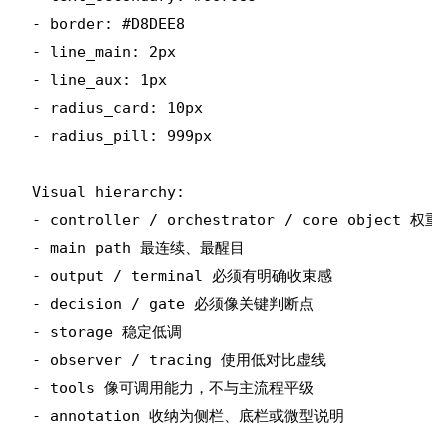
- border: #D8DEE8

- line_main: 2px

- line_aux: 1px

- radius_card: 10px

- radius_pill: 999px

Visual hierarchy:

- controller / orchestrator / core object 权重
- main path 最连续、最醒目

- output / terminal 必须有明确收束感

- decision / gate 必须像关键判断点

- storage 稳定低调

- observer / tracing 使用低对比虚线

- tools 像可调用能力，不与主流程平级

- annotation 收纳为侧栏、底栏或微型说明
