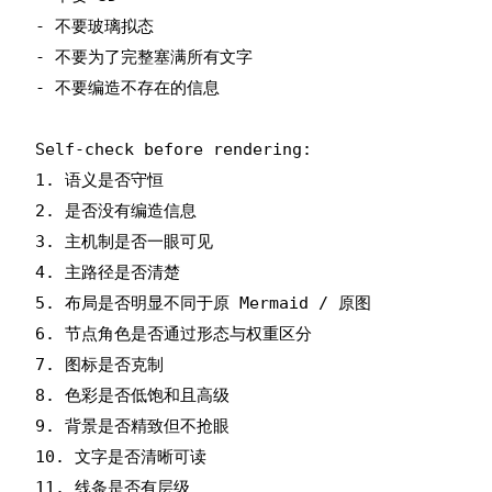
- 不要玻璃拟态

- 不要为了完整塞满所有文字

- 不要编造不存在的信息

Self-check before rendering:

1. 语义是否守恒

2. 是否没有编造信息

3. 主机制是否一眼可见

4. 主路径是否清楚

5. 布局是否明显不同于原 Mermaid / 原图

6. 节点角色是否通过形态与权重区分

7. 图标是否克制

8. 色彩是否低饱和且高级

9. 背景是否精致但不抢眼

10. 文字是否清晰可读

11. 线条是否有层级
