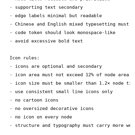
- supporting text secondary

- edge labels minimal but readable

- Chinese and English mixed typesetting must b
- code token should look monospace-like

- avoid excessive bold text

Icon rules:

- icons are optional and secondary

- icon area must not exceed 12% of node area

- icon size must be smaller than 1.2× node titl
- use consistent small line icons only

- no cartoon icons

- no oversized decorative icons

- no icon on every node

- structure and typography must carry more wei