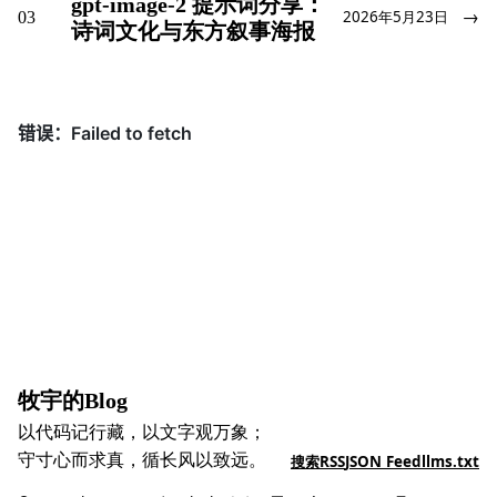
gpt-image-2 提示词分享：
→
03
2026年5月23日
诗词文化与东方叙事海报
牧宇的Blog
以代码记行藏，以文字观万象；
守寸心而求真，循长风以致远。
搜索
RSS
JSON Feed
llms.txt