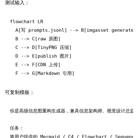
测试输入：
flowchart LR

  A[写 prompts.jsonl] --> B[imgasset generate]

  B --> C[raw 原图]

  C --> D[TinyPNG 压缩]

  D --> E[publish 图片]

  E --> F[CDN 上传]

可复制模板：
你是高级信息图重构生成器，兼具信息架构师、视觉设计总监、
任务：

将用户提供的 Mermaid / C4 / Flowchart / Seq