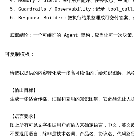
4. Memory / State：保存用户偏好、任务状态、中间产
5. Guardrails / Observability：记录 tool_
6. Response Builder：把执行结果整理成可交付答案、
可复制模板：
请把我提供的内容转化成一张高可读性的手绘知识图解。风格像认
【输出目标】

生成一张适合传播、汇报和复用的知识图解。它必须先让人抓住
【语言要求】

图上所有可见文字根据用户的输入来确定语言，中文，英文或其
不要混用语言，除非是技术名词、产品名、协议名、代码路径或