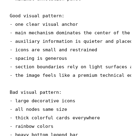
Good visual pattern:

- one clear visual anchor

- main mechanism dominates the center of the la
- auxiliary information is quieter and placed 
- icons are small and restrained

- spacing is generous

- section boundaries rely on light surfaces and
- the image feels like a premium technical edi
Bad visual pattern:

- large decorative icons

- all nodes same size

- thick colorful cards everywhere

- rainbow colors

- heavy bottom legend bar
