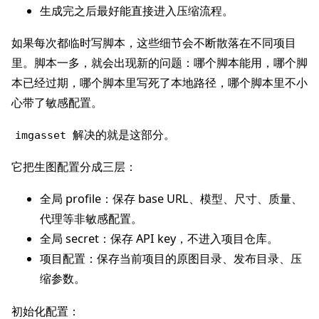
生成完之后最好能直接进入压缩流程。
如果每次都临时写脚本，这些细节会不断散落在不同项目
里。脚本一多，就会出现新的问题：哪个脚本能用，哪个脚
本已经过期，哪个脚本里写死了本地路径，哪个脚本里不小
心带了敏感配置。
解决的就是这部分。
imgasset
它把生图配置分成三层：
全局 profile：保存 base URL、模型、尺寸、质量、
代理等非敏感配置。
全局 secret：保存 API key，不进入项目仓库。
项目配置：保存当前项目的原图目录、发布目录、压
缩参数。
初始化配置：