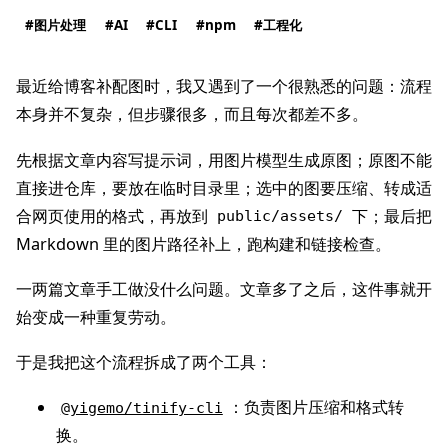
图片处理
AI
CLI
npm
工程化
最近给博客补配图时，我又遇到了一个很熟悉的问题：流程
本身并不复杂，但步骤很多，而且每次都差不多。
先根据文章内容写提示词，用图片模型生成原图；原图不能
直接进仓库，要放在临时目录里；选中的图要压缩、转成适
合网页使用的格式，再放到
下；最后把
public/assets/
Markdown 里的图片路径补上，跑构建和链接检查。
一两篇文章手工做没什么问题。文章多了之后，这件事就开
始变成一种重复劳动。
于是我把这个流程拆成了两个工具：
：负责图片压缩和格式转
@yigemo/tinify-cli
换。