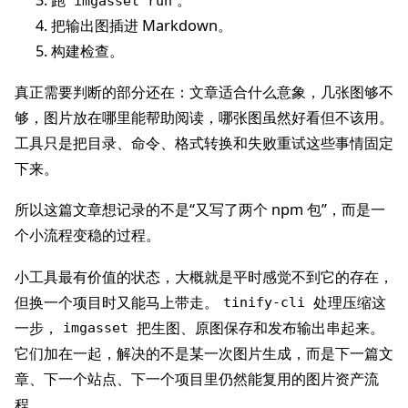
跑
。
imgasset run
把输出图插进 Markdown。
构建检查。
真正需要判断的部分还在：文章适合什么意象，几张图够不
够，图片放在哪里能帮助阅读，哪张图虽然好看但不该用。
工具只是把目录、命令、格式转换和失败重试这些事情固定
下来。
所以这篇文章想记录的不是“又写了两个 npm 包”，而是一
个小流程变稳的过程。
小工具最有价值的状态，大概就是平时感觉不到它的存在，
但换一个项目时又能马上带走。
处理压缩这
tinify-cli
一步，
把生图、原图保存和发布输出串起来。
imgasset
它们加在一起，解决的不是某一次图片生成，而是下一篇文
章、下一个站点、下一个项目里仍然能复用的图片资产流
程。