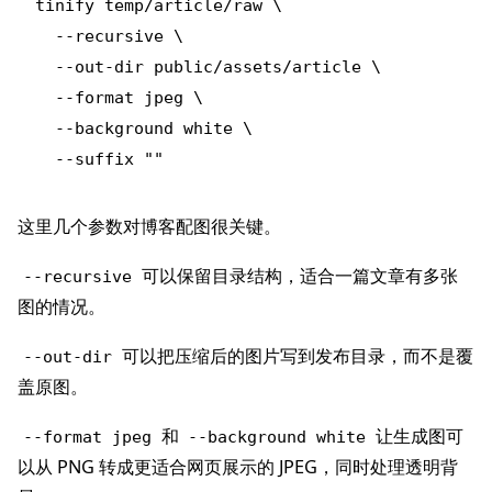
tinify temp/article/raw \

  --recursive \

  --out-dir public/assets/article \

  --format jpeg \

  --background white \

这里几个参数对博客配图很关键。
可以保留目录结构，适合一篇文章有多张
--recursive
图的情况。
可以把压缩后的图片写到发布目录，而不是覆
--out-dir
盖原图。
和
让生成图可
--format jpeg
--background white
以从 PNG 转成更适合网页展示的 JPEG，同时处理透明背