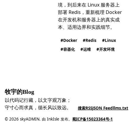
境，到后来在 Linux 服务器上
部署 Redis，重新梳理 Docker
在开发机和服务器上的真实成
本、适用边界和实践细节。
Docker
Redis
Linux
容器化
运维
开发环境
牧宇的Blog
以代码记行藏，以文字观万象；
守寸心而求真，循长风以致远。
搜索
RSS
JSON Feed
llms.txt
© 2026 skyADMIN. 由 InkIsle 发布。
蜀ICP备15023364号-1