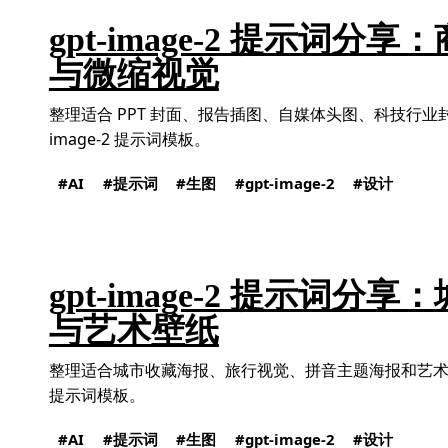
gpt-image-2 提示词分
与微缩视觉
整理适合 PPT 封面、报告插图、自媒体头图、科技行业封
image-2 提示词模板。
AI
提示词
生图
gpt-image-2
设计
gpt-image-2 提示词分
与艺术壁纸
整理适合城市收藏海报、旅行视觉、拼音主题海报和艺术壁纸的 
提示词模板。
AI
提示词
生图
gpt-image-2
设计