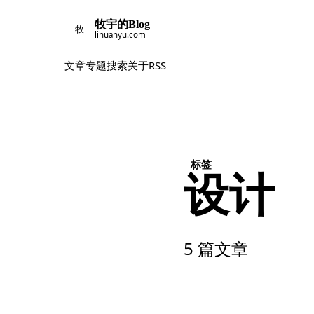
牧宇的Blog
牧
lihuanyu.com
文章
专题
搜索
关于
RSS
标签
设计
5 篇文章