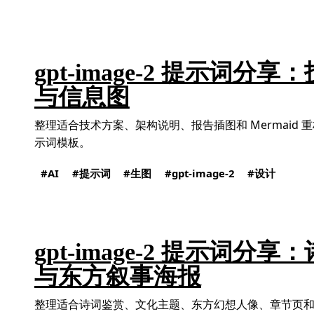
gpt-image-2 提示词分
与信息图
整理适合技术方案、架构说明、报告插图和 Mermaid 重构的 
示词模板。
AI
提示词
生图
gpt-image-2
设计
gpt-image-2 提示词分
与东方叙事海报
整理适合诗词鉴赏、文化主题、东方幻想人像、章节页和叙事