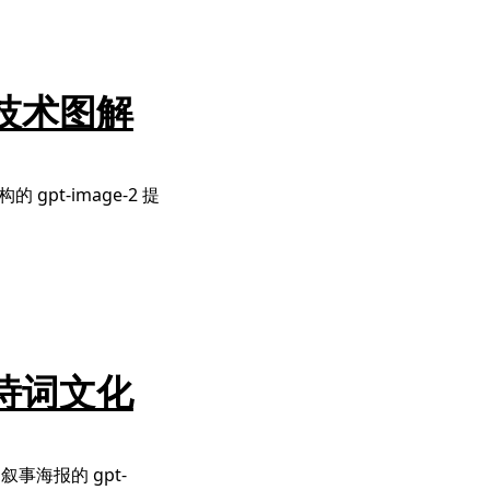
享：技术图解
gpt-image-2 提
享：诗词文化
海报的 gpt-